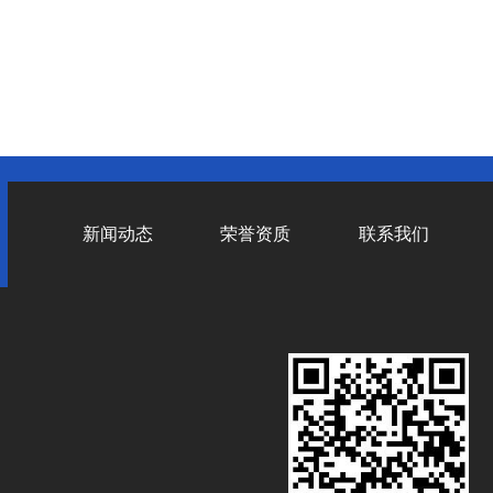
新闻动态
荣誉资质
联系我们