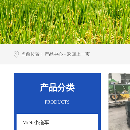
当前位置：
产品中心 -
返回上一页
产品分类
PRODUCTS
MiNi小拖车