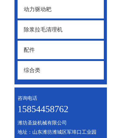
动力驱动耙
除浆拉毛清理机
配件
综合类
咨询电话
15854458762
潍坊圣旋机械有限公司
地址：山东潍坊潍城区军埠口工业园