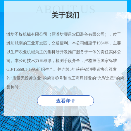
ABOUT US
关于我们
潍坊圣旋机械有限公司（原潍坊顺昌农田装备有限公司），位于
潍坊城南的工业开发区，交通便利。本公司组建于1984年，主要
以生产农业机械为主的集科研开发推广服务于一体的责任实体公
司。本公司技术力量雄厚，检测手段齐全，严格按照国家标准
GB/T5668.1-1995组织生产。并连续5年获得省消费者协会颁发
的“质量无投诉企业”的荣誉称号和市工商局颁发的“光彩之星”的荣
誉称号。
查看详情