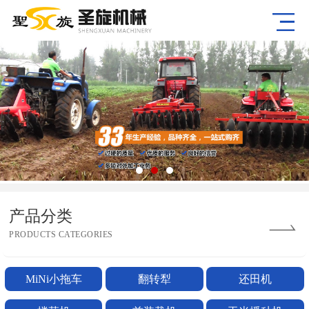
产品分类
PRODUCTS CATEGORIES
MiNi小拖车
翻转犁
还田机