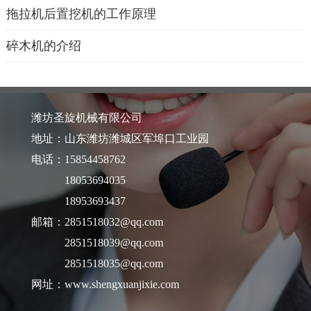
拖拉机后置挖机的工作原理
碎木机的介绍
潍坊圣旋机械有限公司
地址：山东潍坊潍城区军埠口工业园
电话：15854458762
18053694035
18953693437
邮箱：2851518032@qq.com
2851518039@qq.com
2851518035@qq.com
网址：www.shengxuanjixie.com