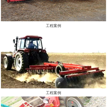
工程案例
工程案例