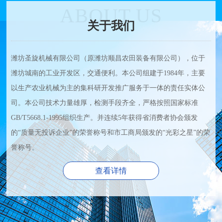
ABOUT US
关于我们
潍坊圣旋机械有限公司（原潍坊顺昌农田装备有限公司），位于
潍坊城南的工业开发区，交通便利。本公司组建于1984年，主要
以生产农业机械为主的集科研开发推广服务于一体的责任实体公
司。本公司技术力量雄厚，检测手段齐全，严格按照国家标准
GB/T5668.1-1995组织生产。并连续5年获得省消费者协会颁发
的“质量无投诉企业”的荣誉称号和市工商局颁发的“光彩之星”的荣
誉称号。
查看详情