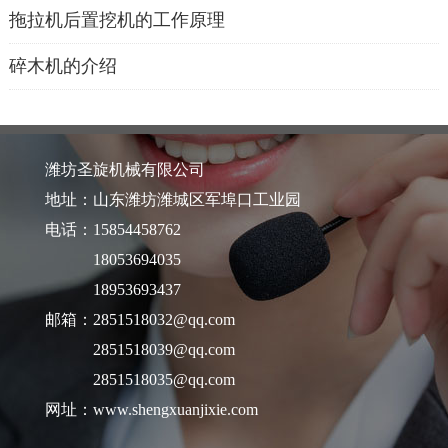
拖拉机后置挖机的工作原理
碎木机的介绍
潍坊圣旋机械有限公司
地址：山东潍坊潍城区军埠口工业园
电话：15854458762
18053694035
18953693437
邮箱：2851518032@qq.com
2851518039@qq.com
2851518035@qq.com
网址：www.shengxuanjixie.com