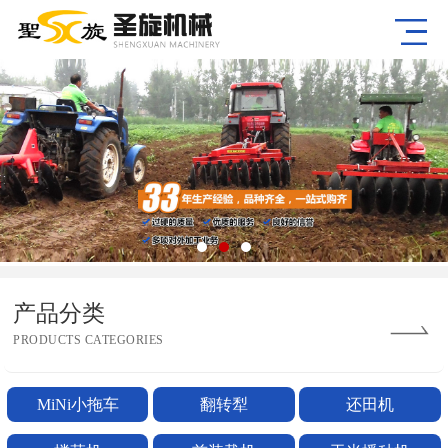
产品分类
PRODUCTS CATEGORIES
MiNi小拖车
翻转犁
还田机