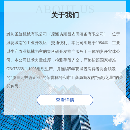
ABOUT US
关于我们
潍坊圣旋机械有限公司（原潍坊顺昌农田装备有限公司），位于
潍坊城南的工业开发区，交通便利。本公司组建于1984年，主要
以生产农业机械为主的集科研开发推广服务于一体的责任实体公
司。本公司技术力量雄厚，检测手段齐全，严格按照国家标准
GB/T5668.1-1995组织生产。并连续5年获得省消费者协会颁发
的“质量无投诉企业”的荣誉称号和市工商局颁发的“光彩之星”的荣
誉称号。
查看详情