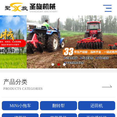
产品分类
PRODUCTS CATEGORIES
MiNi小拖车
翻转犁
还田机