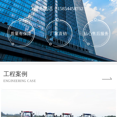
服务电话：15854458762
质量有保障
厂家直销
贴心售后服务
工程案例
ENGINEERING CASE