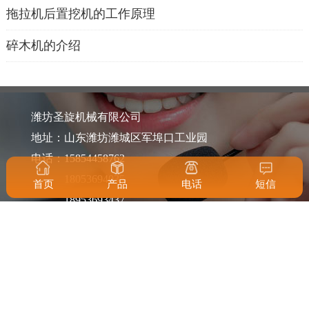
拖拉机后置挖机的工作原理
碎木机的介绍
潍坊圣旋机械有限公司
地址：山东潍坊潍城区军埠口工业园
电话：15854458762
18053694035
首页
产品
电话
短信
18953693437
邮箱：2851518032@qq.com
2851518039@qq.com
2851518035@qq.com
网址：www.shengxuanjixie.com