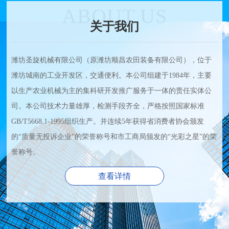
ABOUT US
关于我们
潍坊圣旋机械有限公司（原潍坊顺昌农田装备有限公司），位于
潍坊城南的工业开发区，交通便利。本公司组建于1984年，主要
以生产农业机械为主的集科研开发推广服务于一体的责任实体公
司。本公司技术力量雄厚，检测手段齐全，严格按照国家标准
GB/T5668.1-1995组织生产。并连续5年获得省消费者协会颁发
的“质量无投诉企业”的荣誉称号和市工商局颁发的“光彩之星”的荣
誉称号。
查看详情