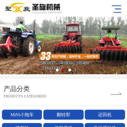
产品分类
PRODUCTS CATEGORIES
MiNi小拖车
翻转犁
还田机