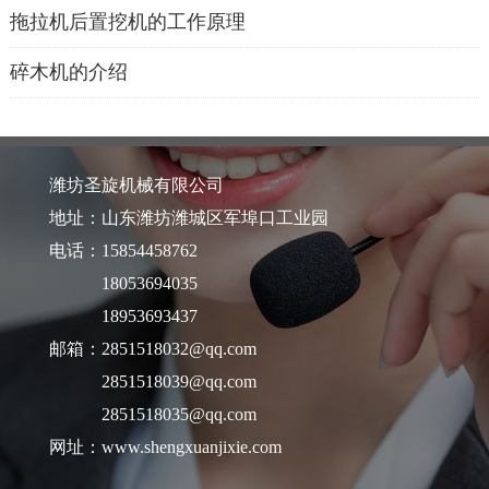
拖拉机后置挖机的工作原理
碎木机的介绍
潍坊圣旋机械有限公司
地址：山东潍坊潍城区军埠口工业园
电话：15854458762
18053694035
18953693437
邮箱：2851518032@qq.com
2851518039@qq.com
2851518035@qq.com
网址：www.shengxuanjixie.com